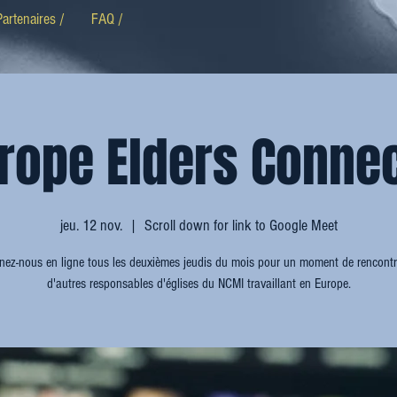
Partenaires /
FAQ /
rope Elders Connec
jeu. 12 nov.
  |  
Scroll down for link to Google Meet
nez-nous en ligne tous les deuxièmes jeudis du mois pour un moment de rencont
d'autres responsables d'églises du NCMI travaillant en Europe.