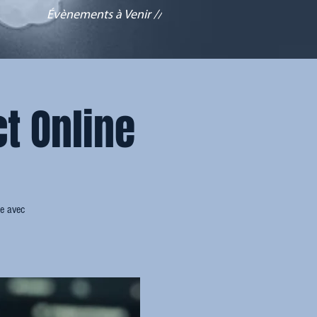
Évènements à Venir //
t Online
re avec