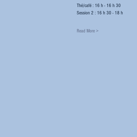
Thé/café : 16 h - 16 h 30
Session 2 : 16 h 30 - 18 h
Read More >