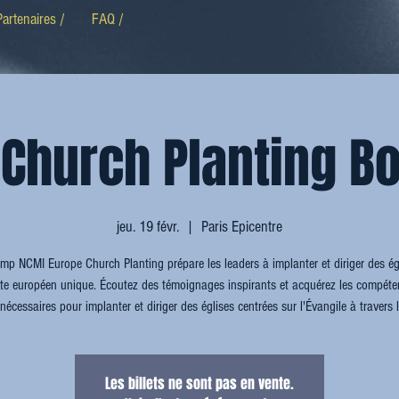
Partenaires /
FAQ /
 Church Planting B
jeu. 19 févr.
  |  
Paris Epicentre
mp NCMI Europe Church Planting prépare les leaders à implanter et diriger des ég
xte européen unique. Écoutez des témoignages inspirants et acquérez les compéten
nécessaires pour implanter et diriger des églises centrées sur l'Évangile à travers 
Les billets ne sont pas en vente.