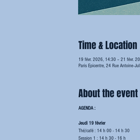
Time & Location
19 févr. 2026, 14:30 – 21 févr. 2
Paris Epicentre, 24 Rue Antoine-Ju
About the event
AGENDA :
Jeudi 19 février
Thé/café : 14 h 00 - 14 h 30
Session 1 : 14 h 30 - 16 h