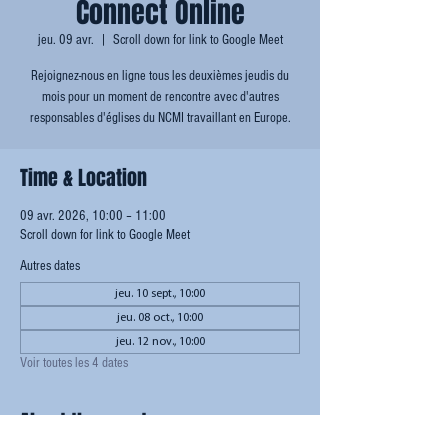
Connect Online
jeu. 09 avr.
  |  
Scroll down for link to Google Meet
Rejoignez-nous en ligne tous les deuxièmes jeudis du
mois pour un moment de rencontre avec d'autres
responsables d'églises du NCMI travaillant en Europe.
Time & Location
09 avr. 2026, 10:00 – 11:00
Scroll down for link to Google Meet
Autres dates
jeu. 10 sept., 10:00
jeu. 08 oct., 10:00
jeu. 12 nov., 10:00
Voir toutes les 4 dates
About the event