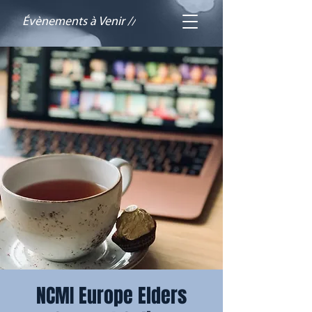
Évènements à Venir //
NCMI Europe Elders