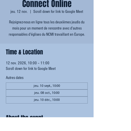
Connect Online
jeu. 12 nov.
  |  
Scroll down for link to Google Meet
Rejoignez-nous en ligne tous les deuxièmes jeudis du
mois pour un moment de rencontre avec d'autres
responsables d'églises du NCMI travaillant en Europe.
Time & Location
12 nov. 2026, 10:00 – 11:00
Scroll down for link to Google Meet
Autres dates
jeu. 10 sept., 10:00
jeu. 08 oct., 10:00
jeu. 10 déc., 10:00
About the event
Informations pour rejoindre Google Meet :