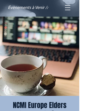
Évènements à Venir //
NCMI Europe Elders